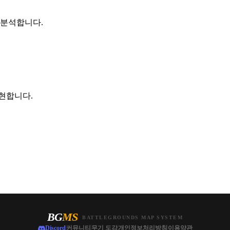
 분석합니다.
현합니다.
BG
MS
BATTLEGROUNDS MAP SYSTEM
Discord
커뮤니티
무기 도감
개인정보처리방침
이용약관